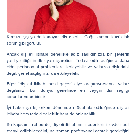
Kırmızı, şiş ya da kanayan diş etleri… Çoğu zaman küçük bir
sorun gibi görülür.
Ancak diş eti iltihabı genellikle ağız sağlığınızda bir şeylerin
yanlış gittiğinin ilk uyarı işaretidir. Tedavi edilmediğinde daha
ciddi periodontal problemlere ilerleyebilir ve yalnızca dişlerinizi
değil, genel sağlığınızı da etkileyebilir.
Eğer “
diş eti iltihabı nasıl geçer
” diye araştırıyorsanız, yalnız
değilsiniz. Bu, dünya genelinde en yaygın diş sağlığı
sorunlarından biridir.
İyi haber şu ki, erken dönemde müdahale edildiğinde diş eti
iltihabı hem tedavi edilebilir hem de önlenebilir.
Bu kapsamlı rehberde; diş eti iltihabının nedenlerini, evde nasıl
tedavi edilebileceğini, ne zaman profesyonel destek gerektiğini