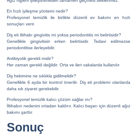
Ağız hijyeni iyileştirilmeden tamamen geçmesi beklenmez.
En hızlı iyileşme yöntemi nedir?
Profesyonel temizlik ile birlikte düzenli ev bakımı en hızlı
sonuçları verir.
Diş eti iltihabı gingivitis mi yoksa periodontitis mi belirtisidir?
Genellikle gingivitisin erken belirtisidir. Tedavi edilmezse
periodontitise ilerleyebilir.
Antibiyotik gerekli midir?
Her zaman gerekli değildir. Orta ve ileri vakalarda kullanılır.
Diş hekimine ne sıklıkla gidilmelidir?
Genellikle 6 ayda bir kontrol önerilir. Diş eti problemi olanlarda
daha sık ziyaret gerekebilir.
Profesyonel temizlik kalıcı çözüm sağlar mı?
İltihabın nedenini ortadan kaldırır. Kalıcı başarı için düzenli ağız
bakımı şarttır.
Sonuç