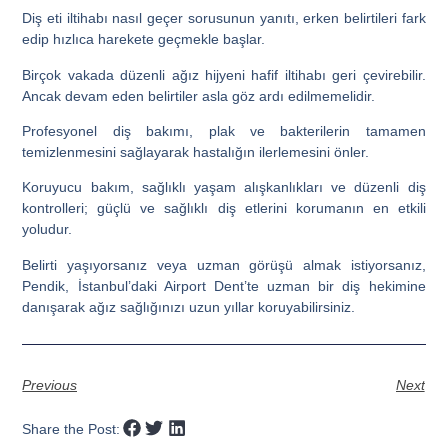
Diş eti iltihabı nasıl geçer sorusunun yanıtı, erken belirtileri fark
edip hızlıca harekete geçmekle başlar.
Birçok vakada düzenli ağız hijyeni hafif iltihabı geri çevirebilir.
Ancak devam eden belirtiler asla göz ardı edilmemelidir.
Profesyonel diş bakımı, plak ve bakterilerin tamamen
temizlenmesini sağlayarak hastalığın ilerlemesini önler.
Koruyucu bakım, sağlıklı yaşam alışkanlıkları ve düzenli diş
kontrolleri; güçlü ve sağlıklı diş etlerini korumanın en etkili
yoludur.
Belirti yaşıyorsanız veya uzman görüşü almak istiyorsanız,
Pendik, İstanbul’daki Airport Dent’te uzman bir diş hekimine
danışarak ağız sağlığınızı uzun yıllar koruyabilirsiniz.
Previous
Next
Share the Post: