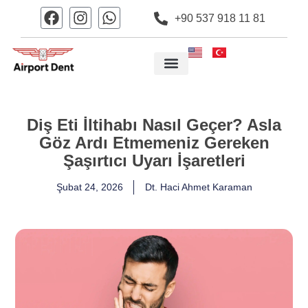
+90 537 918 11 81
Diş Eti İltihabı Nasıl Geçer? Asla
Göz Ardı Etmemeniz Gereken
Şaşırtıcı Uyarı İşaretleri
Şubat 24, 2026
Dt. Haci Ahmet Karaman