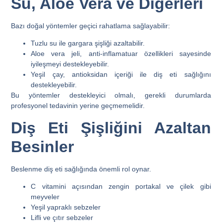
Su, Aloe Vera ve Diğerleri
Bazı doğal yöntemler geçici rahatlama sağlayabilir:
Tuzlu su ile gargara şişliği azaltabilir.
Aloe vera jeli, anti-inflamatuar özellikleri sayesinde
iyileşmeyi destekleyebilir.
Yeşil çay, antioksidan içeriği ile diş eti sağlığını
destekleyebilir.
Bu yöntemler destekleyici olmalı, gerekli durumlarda
profesyonel tedavinin yerine geçmemelidir.
Diş Eti Şişliğini Azaltan
Besinler
Beslenme diş eti sağlığında önemli rol oynar.
C vitamini açısından zengin portakal ve çilek gibi
meyveler
Yeşil yapraklı sebzeler
Lifli ve çıtır sebzeler