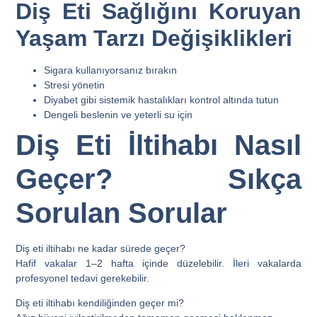
Diş Eti Sağlığını Koruyan
Yaşam Tarzı Değişiklikleri
Sigara kullanıyorsanız bırakın
Stresi yönetin
Diyabet gibi sistemik hastalıkları kontrol altında tutun
Dengeli beslenin ve yeterli su için
Diş Eti İltihabı Nasıl
Geçer? Sıkça
Sorulan Sorular
Diş eti iltihabı ne kadar sürede geçer?
Hafif vakalar 1–2 hafta içinde düzelebilir. İleri vakalarda
profesyonel tedavi gerekebilir.
Diş eti iltihabı kendiliğinden geçer mi?