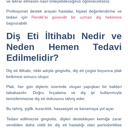
ve tekrar etmesini nasıl önleyebileceğinizi öğreneceksiniz.
Profesyonel destek arayan hastalar, kişisel değerlendirme ve
tedavi için
Pendik’te güvenilir bir uzman diş hekimine
başvurabilir.
Diş Eti İltihabı Nedir ve
Neden Hemen Tedavi
Edilmelidir?
Diş eti iltihabı, tıbbi adıyla gingivitis, diş eti çizgisi boyunca plak
birikmesi sonucu oluşur.
Plak, her gün dişlerin üzerinde oluşan yapışkan bir bakteri
tabakasıdır. Doğru fırçalama ve diş ipi kullanımıyla
temizlenmezse diş eti dokusunu tahriş eder.
Bu tahriş; şişlik, kızarıklık, hassasiyet ve kanamaya yol açar.
Tedavi edilmezse gingivitis, dişleri destekleyen kemiğe zarar
verebilen daha ciddi bir diş eti hastalığı olan periodontitise