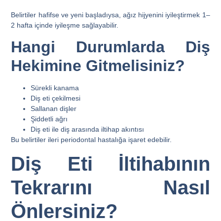
Belirtiler hafifse ve yeni başladıysa, ağız hijyenini iyileştirmek 1–
2 hafta içinde iyileşme sağlayabilir.
Hangi Durumlarda Diş
Hekimine Gitmelisiniz?
Sürekli kanama
Diş eti çekilmesi
Sallanan dişler
Şiddetli ağrı
Diş eti ile diş arasında iltihap akıntısı
Bu belirtiler ileri periodontal hastalığa işaret edebilir.
Diş Eti İltihabının
Tekrarını Nasıl
Önlersiniz?