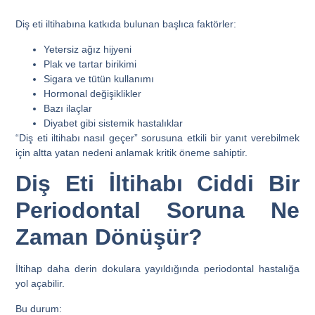
Diş eti iltihabına katkıda bulunan başlıca faktörler:
Yetersiz ağız hijyeni
Plak ve tartar birikimi
Sigara ve tütün kullanımı
Hormonal değişiklikler
Bazı ilaçlar
Diyabet gibi sistemik hastalıklar
“
Diş eti iltihabı nasıl geçer
” sorusuna etkili bir yanıt verebilmek
için altta yatan nedeni anlamak kritik öneme sahiptir.
Diş Eti İltihabı Ciddi Bir
Periodontal Soruna Ne
Zaman Dönüşür?
İltihap daha derin dokulara yayıldığında periodontal hastalığa
yol açabilir.
Bu durum: