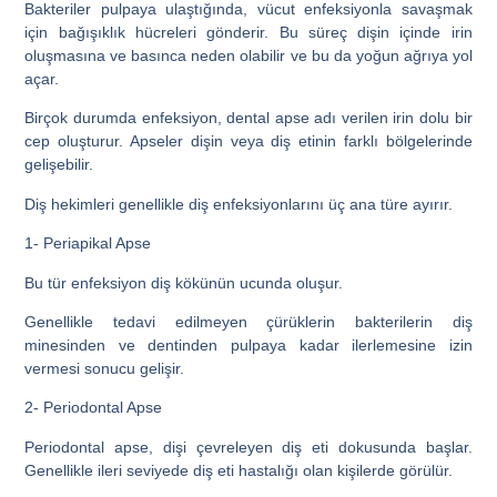
Bakteriler pulpaya ulaştığında, vücut enfeksiyonla savaşmak
için bağışıklık hücreleri gönderir. Bu süreç dişin içinde irin
oluşmasına ve basınca neden olabilir ve bu da yoğun ağrıya yol
açar.
Birçok durumda enfeksiyon, dental apse adı verilen irin dolu bir
cep oluşturur. Apseler dişin veya diş etinin farklı bölgelerinde
gelişebilir.
Diş hekimleri genellikle diş enfeksiyonlarını üç ana türe ayırır.
1- Periapikal Apse
Bu tür enfeksiyon diş kökünün ucunda oluşur.
Genellikle tedavi edilmeyen çürüklerin bakterilerin diş
minesinden ve dentinden pulpaya kadar ilerlemesine izin
vermesi sonucu gelişir.
2- Periodontal Apse
Periodontal apse, dişi çevreleyen diş eti dokusunda başlar.
Genellikle ileri seviyede diş eti hastalığı olan kişilerde görülür.