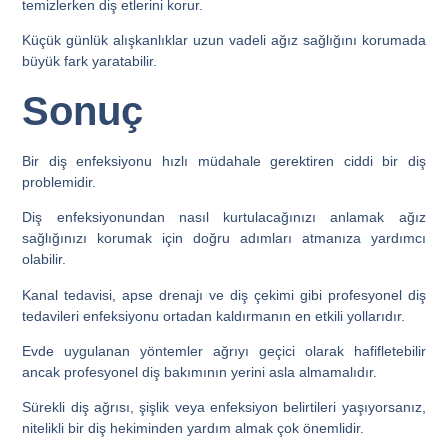
temizlerken diş etlerini korur.
Küçük günlük alışkanlıklar uzun vadeli ağız sağlığını korumada
büyük fark yaratabilir.
Sonuç
Bir diş enfeksiyonu hızlı müdahale gerektiren ciddi bir diş
problemidir.
Diş enfeksiyonundan nasıl kurtulacağınızı anlamak ağız
sağlığınızı korumak için doğru adımları atmanıza yardımcı
olabilir.
Kanal tedavisi, apse drenajı ve diş çekimi gibi profesyonel diş
tedavileri enfeksiyonu ortadan kaldırmanın en etkili yollarıdır.
Evde uygulanan yöntemler ağrıyı geçici olarak hafifletebilir
ancak profesyonel diş bakımının yerini asla almamalıdır.
Sürekli diş ağrısı, şişlik veya enfeksiyon belirtileri yaşıyorsanız,
nitelikli bir diş hekiminden yardım almak çok önemlidir.