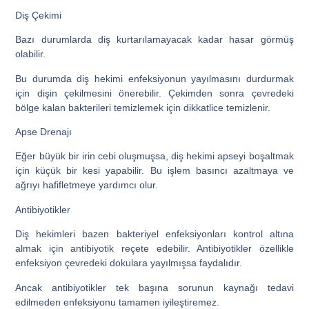
Diş Çekimi
Bazı durumlarda diş kurtarılamayacak kadar hasar görmüş
olabilir.
Bu durumda diş hekimi enfeksiyonun yayılmasını durdurmak
için dişin çekilmesini önerebilir. Çekimden sonra çevredeki
bölge kalan bakterileri temizlemek için dikkatlice temizlenir.
Apse Drenajı
Eğer büyük bir irin cebi oluşmuşsa, diş hekimi apseyi boşaltmak
için küçük bir kesi yapabilir. Bu işlem basıncı azaltmaya ve
ağrıyı hafifletmeye yardımcı olur.
Antibiyotikler
Diş hekimleri bazen bakteriyel enfeksiyonları kontrol altına
almak için antibiyotik reçete edebilir. Antibiyotikler özellikle
enfeksiyon çevredeki dokulara yayılmışsa faydalıdır.
Ancak antibiyotikler tek başına sorunun kaynağı tedavi
edilmeden enfeksiyonu tamamen iyileştiremez.