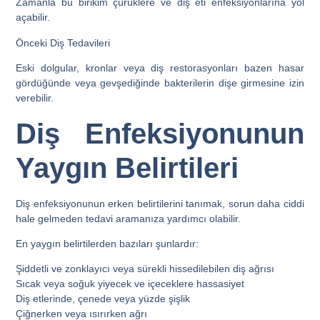
Zamanla bu birikim çürüklere ve diş eti enfeksiyonlarına yol
açabilir.
Önceki Diş Tedavileri
Eski dolgular, kronlar veya diş restorasyonları bazen hasar
gördüğünde veya gevşediğinde bakterilerin dişe girmesine izin
verebilir.
Diş Enfeksiyonunun
Yaygın Belirtileri
Diş enfeksiyonunun erken belirtilerini tanımak, sorun daha ciddi
hale gelmeden tedavi aramanıza yardımcı olabilir.
En yaygın belirtilerden bazıları şunlardır:
Şiddetli ve zonklayıcı veya sürekli hissedilebilen diş ağrısı
Sıcak veya soğuk yiyecek ve içeceklere hassasiyet
Diş etlerinde, çenede veya yüzde şişlik
Çiğnerken veya ısırırken ağrı