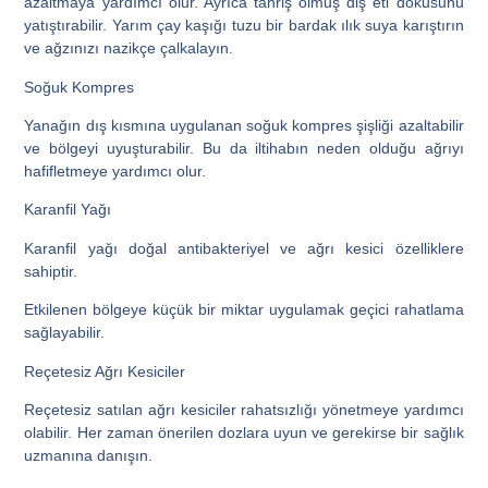
azaltmaya yardımcı olur. Ayrıca tahriş olmuş diş eti dokusunu
yatıştırabilir. Yarım çay kaşığı tuzu bir bardak ılık suya karıştırın
ve ağzınızı nazikçe çalkalayın.
Soğuk Kompres
Yanağın dış kısmına uygulanan soğuk kompres şişliği azaltabilir
ve bölgeyi uyuşturabilir. Bu da iltihabın neden olduğu ağrıyı
hafifletmeye yardımcı olur.
Karanfil Yağı
Karanfil yağı doğal antibakteriyel ve ağrı kesici özelliklere
sahiptir.
Etkilenen bölgeye küçük bir miktar uygulamak geçici rahatlama
sağlayabilir.
Reçetesiz Ağrı Kesiciler
Reçetesiz satılan ağrı kesiciler rahatsızlığı yönetmeye yardımcı
olabilir. Her zaman önerilen dozlara uyun ve gerekirse bir sağlık
uzmanına danışın.