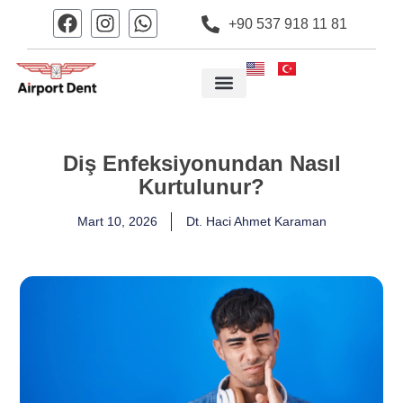
+90 537 918 11 81
Diş Enfeksiyonundan Nasıl
Kurtulunur?
Mart 10, 2026
Dt. Haci Ahmet Karaman